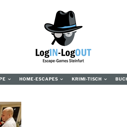
PE
HOME-ESCAPES
KRIMI-TISCH
BUCH