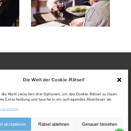
Die Welt der Cookie-Rätsel!
NS
AGB + WIDERRUF
 die Wahl zwischen drei Optionen, um das Cookie-Rätsel zu lösen.
DATENSCHUTZ
eine Entscheidung und tauche in ein aufregendes Abenteuer ab.
IMPRESSUM
 verwalten
COOKIE-RICHTLINIE
BERS
el akzeptieren
Rätsel ablehnen
Genauer hinsehen