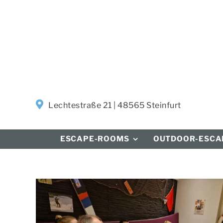
Zum
Inhalt
springen
Lechtestraße 21 | 48565 Steinfurt
ESCAPE-ROOMS
OUTDOOR-ESCA