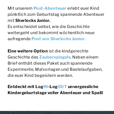
Mit unserem
Post-Abenteuer
erlebt euer Kind
pünktlich zum Geburtstag spannende Abenteuer
mit
Sherlocks Junior.
Es entscheidet selbst, wie die Geschichte
weitergeht und bekommt wöchentlich neue
aufregende
Post von Sherlocks Junior
.
Eine weitere Option
ist die kindgerechte
Geschichte des
Zauberspiegels
. Neben einem
Brief enthält dieses Paket auch spannende
Experimente, Malvorlagen und Bastelaufgaben,
die euer Kind begeistern werden.
Entdeckt mit Log
IN
-Log
OUT
unvergessliche
Kindergeburtstage voller Abenteuer und Spaß!