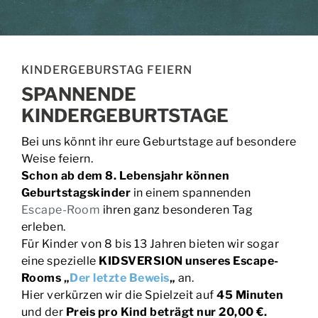
BUCHEN | PREISE
EVENTS
KINDERGEBURSTAG FEIERN
SPANNENDE
KONTAKT
KINDERGEBURTSTAGE
Bei uns könnt ihr eure Geburtstage auf besondere
Weise feiern.
Schon ab dem 8. Lebensjahr können
Geburtstagskinder
in einem spannenden
Escape-Room
ihren ganz besonderen Tag
erleben.
Für Kinder von 8 bis 13 Jahren bieten wir sogar
eine spezielle
KIDSVERSION unseres Escape-
Rooms „
Der letzte Beweis
„
an.
Hier verkürzen wir die Spielzeit auf
45 Minuten
und der
Preis pro Kind beträgt nur 20,00 €.