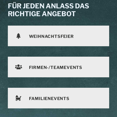
FÜR JEDEN ANLASS DAS
RICHTIGE ANGEBOT
WEIHNACHTSFEIER
FIRMEN-/TEAMEVENTS
FAMILIENEVENTS