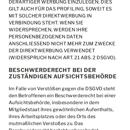
DERARTIGER WERBUNG EINZULEGEN; DIES
GILT AUCH FÜR DAS PROFILING, SOWEIT ES
MIT SOLCHER DIREKTWERBUNG IN
VERBINDUNG STEHT. WENN SIE
WIDERSPRECHEN, WERDEN IHRE
PERSONENBEZOGENEN DATEN
ANSCHLIESSEND NICHT MEHR ZUM ZWECKE
DER DIREKTWERBUNG VERWENDET
(WIDERSPRUCH NACH ART. 21 ABS. 2 DSGVO).
BESCHWERDE­RECHT BEI DER
ZUSTÄNDIGEN AUFSICHTS­BEHÖRDE
Im Falle von Verstößen gegen die DSGVO steht
den Betroffenen ein Beschwerderecht bei einer
Aufsichtsbehörde, insbesondere in dem
Mitgliedstaat ihres gewöhnlichen Aufenthalts,
ihres Arbeitsplatzes oder des Orts des
mutmaßlichen Verstoßes zu. Das