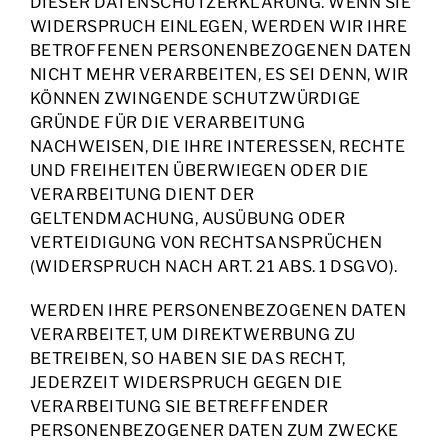
DIESER DATENSCHUTZERKLÄRUNG. WENN SIE
WIDERSPRUCH EINLEGEN, WERDEN WIR IHRE
BETROFFENEN PERSONENBEZOGENEN DATEN
NICHT MEHR VERARBEITEN, ES SEI DENN, WIR
KÖNNEN ZWINGENDE SCHUTZWÜRDIGE
GRÜNDE FÜR DIE VERARBEITUNG
NACHWEISEN, DIE IHRE INTERESSEN, RECHTE
UND FREIHEITEN ÜBERWIEGEN ODER DIE
VERARBEITUNG DIENT DER
GELTENDMACHUNG, AUSÜBUNG ODER
VERTEIDIGUNG VON RECHTSANSPRÜCHEN
(WIDERSPRUCH NACH ART. 21 ABS. 1 DSGVO).
WERDEN IHRE PERSONENBEZOGENEN DATEN
VERARBEITET, UM DIREKTWERBUNG ZU
BETREIBEN, SO HABEN SIE DAS RECHT,
JEDERZEIT WIDERSPRUCH GEGEN DIE
VERARBEITUNG SIE BETREFFENDER
PERSONENBEZOGENER DATEN ZUM ZWECKE