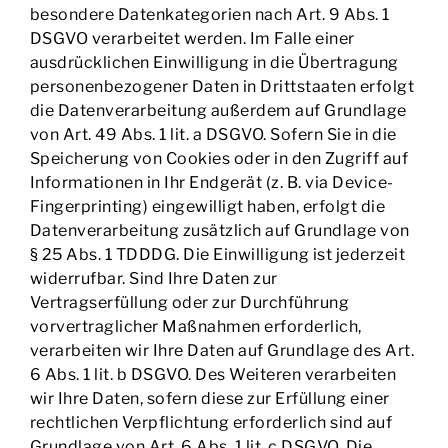
besondere Datenkategorien nach Art. 9 Abs. 1
DSGVO verarbeitet werden. Im Falle einer
ausdrücklichen Einwilligung in die Übertragung
personenbezogener Daten in Drittstaaten erfolgt
die Datenverarbeitung außerdem auf Grundlage
von Art. 49 Abs. 1 lit. a DSGVO. Sofern Sie in die
Speicherung von Cookies oder in den Zugriff auf
Informationen in Ihr Endgerät (z. B. via Device-
Fingerprinting) eingewilligt haben, erfolgt die
Datenverarbeitung zusätzlich auf Grundlage von
§ 25 Abs. 1 TDDDG. Die Einwilligung ist jederzeit
widerrufbar. Sind Ihre Daten zur
Vertragserfüllung oder zur Durchführung
vorvertraglicher Maßnahmen erforderlich,
verarbeiten wir Ihre Daten auf Grundlage des Art.
6 Abs. 1 lit. b DSGVO. Des Weiteren verarbeiten
wir Ihre Daten, sofern diese zur Erfüllung einer
rechtlichen Verpflichtung erforderlich sind auf
Grundlage von Art. 6 Abs. 1 lit. c DSGVO. Die