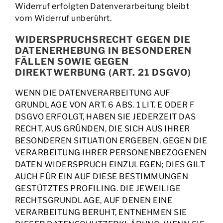
Widerruf erfolgten Datenverarbeitung bleibt
vom Widerruf unberührt.
WIDERSPRUCHSRECHT GEGEN DIE
DATENERHEBUNG IN BESONDEREN
FÄLLEN SOWIE GEGEN
DIREKTWERBUNG (ART. 21 DSGVO)
WENN DIE DATENVERARBEITUNG AUF
GRUNDLAGE VON ART. 6 ABS. 1 LIT. E ODER F
DSGVO ERFOLGT, HABEN SIE JEDERZEIT DAS
RECHT, AUS GRÜNDEN, DIE SICH AUS IHRER
BESONDEREN SITUATION ERGEBEN, GEGEN DIE
VERARBEITUNG IHRER PERSONENBEZOGENEN
DATEN WIDERSPRUCH EINZULEGEN; DIES GILT
AUCH FÜR EIN AUF DIESE BESTIMMUNGEN
GESTÜTZTES PROFILING. DIE JEWEILIGE
RECHTSGRUNDLAGE, AUF DENEN EINE
VERARBEITUNG BERUHT, ENTNEHMEN SIE