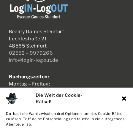
Reality Games Steinfurt
Lechtestraße 21
48565 Steinfurt
02552 – 9979266
info@login-logout.de
Buchungszeiten:
Montag – Freitag:
17:00 – 21:00 Uhr
Die Welt der Cookie-
Samstag – Sonntag:
Rätsel!
11:00 – 21:00 Uhr
Du hast die Wahl zwischen drei Optionen, um das Cookie-Rätsel
zu lösen. Triff deine Entscheidung und tauche in ein aufregendes
Abenteuer ab.
AGB + WIDERRUF