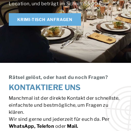
Location, und beträgt im Schnitt 55,00 €.
KRIMI-TISCH ANFRAGEN
Rätsel gelöst, oder hast du noch Fragen?
KONTAKTIERE UNS
Manchmal ist der direkte Kontakt der schnellste,
einfachste und bestmögliche, um Fragen zu
klären.
Wir sind gerne und jederzeit für euch da. Per
WhatsApp, Telefon
oder
Mail.