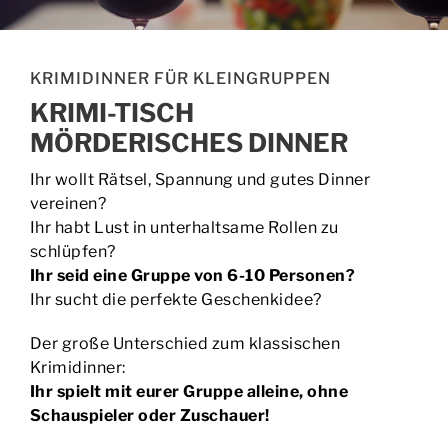
BUCHEN | PREISE
KRIMIDINNER FÜR KLEINGRUPPEN
EVENTS
KRIMI-TISCH
MÖRDERISCHES DINNER
KONTAKT
Ihr wollt Rätsel, Spannung und gutes Dinner
vereinen?
Ihr habt Lust in unterhaltsame Rollen zu
schlüpfen?
Ihr seid eine Gruppe von 6-10 Personen?
Ihr sucht die perfekte Geschenkidee?
Der große Unterschied zum klassischen
Krimidinner:
Ihr spielt mit eurer Gruppe alleine, ohne
Schauspieler oder Zuschauer!