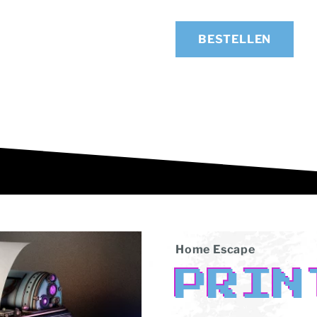
BESTELLEN
Home Escape
PRIN