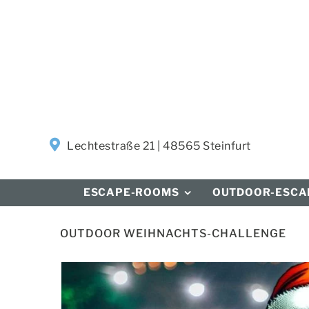
Zum
Inhalt
springen
Lechtestraße 21 | 48565 Steinfurt
ESCAPE-ROOMS
OUTDOOR-ESCA
OUTDOOR WEIHNACHTS-CHALLENGE