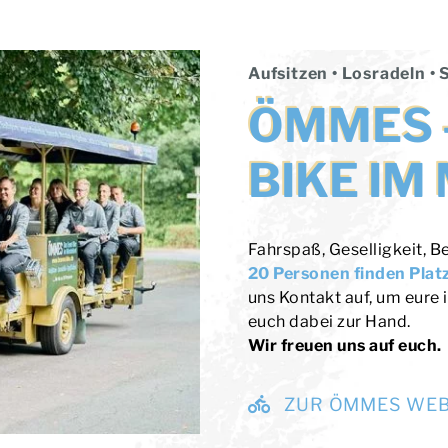
Aufsitzen • Losradeln •
ÖMMES –
BIKE I
Fahrspaß, Geselligkeit, 
20 Personen finden Pla
uns Kontakt auf, um eure 
euch dabei zur Hand.
Wir freuen uns auf euch.
ZUR ÖMMES WEB