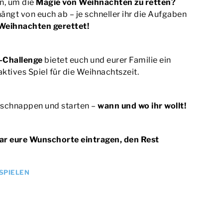
en, um die
Magie von Weihnachten zu retten?
ängt von euch ab – je schneller ihr die Aufgaben
 Weihnachten gerettet!
-Challenge
bietet euch und eurer Familie ein
ktives Spiel für die Weihnachtszeit.
schnappen und starten –
wann und wo ihr wollt!
lar eure Wunschorte eintragen, den Rest
 SPIELEN