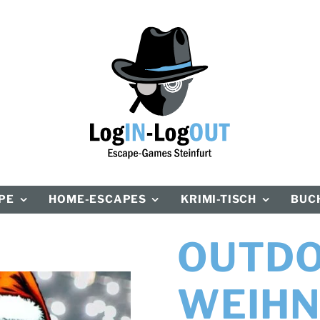
PE
HOME-ESCAPES
KRIMI-TISCH
BUCH
OUTD
WEIHN