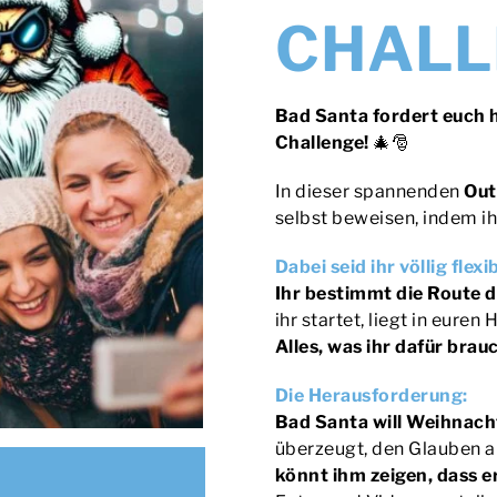
CHALL
Bad Santa fordert euch 
Challenge!
🎄🎅
In dieser spannenden
Out
selbst beweisen, indem ih
Dabei seid ihr völlig flexi
Ihr bestimmt die Route d
ihr startet, liegt in euren
Alles, was ihr dafür brau
Die Herausforderung:
Bad Santa will Weihnach
überzeugt, den Glauben a
könnt ihm zeigen, dass er