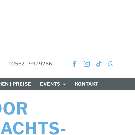
02552 - 9979266
EN | PREISE
EVENTS
KONTAKT
OOR
ACHTS-