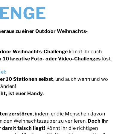
ENGE
heraus zu einer Outdoor Weihnachts-
door Weihnachts-Challenge
könnt ihr euch
r
10 kreative Foto- oder Video-Challenges
löst.
bel:
er 10 Stationen selbst
, und auch wann und wo
 Händen!
cht, ist euer Handy
.
ten zerstören
, indem er die Menschen davon
n den Weihnachtszauber zu verlieren.
Doch ihr
 damit falsch liegt!
Könnt ihr die richtigen