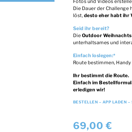
Fotos und Videos erstell
Die Dauer der Challenge h
löst,
desto eher habt ihr
Seid ihr bereit?
Die
Outdoor Weihnachts
unterhaltsames und intera
Einfach loslegen:*
Route bestimmen, Handy 
Ihr bestimmt die Route.
Einfach im Bestellformu
erledigen wir!
BESTELLEN – APP LADEN –
69,00 €