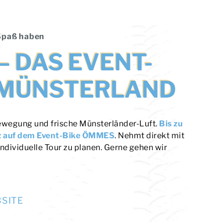
 Spaß haben
 DAS EVENT-
M MÜNSTERLAND
Bewegung und frische Münsterländer-Luft.
Bis zu
tz auf dem Event-Bike ÖMMES
. Nehmt direkt mit
individuelle Tour zu planen. Gerne gehen wir
SITE