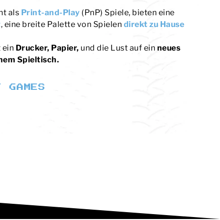
nt als
Print-and-Play
(PnP) Spiele, bieten eine
t
, eine breite Palette von Spielen
direkt zu Hause
t ein
Drucker, Papier,
und die Lust auf ein
neues
nem Spieltisch.
T GAMES