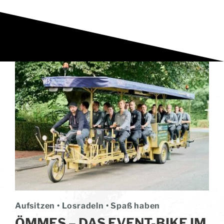
Aufsitzen • Losradeln • Spaß haben
ÖMMES – DAS EVENT-BIKE IM