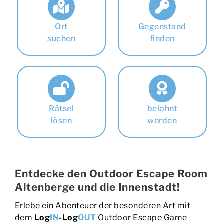
Ort
Gegenstand
suchen
finden
Rätsel
belohnt
lösen
werden
Entdecke den Outdoor Escape Room
Altenberge und die Innenstadt!
Erlebe ein Abenteuer der besonderen Art mit
dem
Log
IN
-Log
OUT
Outdoor Escape Game