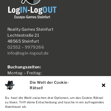
Reality Games Steinfurt
Lechtestraße 21
48565 Steinfurt
02552 – 9979266
info@login-logout.de
Buchungszeiten:
Montag – Freitag:
17:00 – 21:00 Uhr
Die Welt der Cookie-
Samstag – Sonntag:
Rätsel!
11:00 – 21:00 Uhr
Du hast die Wahl zwischen drei Optionen, um das Cookie-Rätsel
zu lösen. Triff deine Entscheidung und tauche in ein aufregendes
Abenteuer ab.
AGB + WIDERRUF