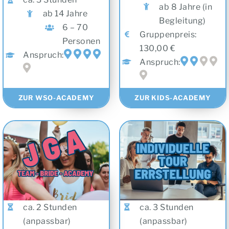
ab 8 Jahre (in
ab 14 Jahre
Begleitung)
6 – 70
Gruppenpreis:
Personen
130,00 €
Anspruch:
Anspruch:
ZUR WSO-ACADEMY
ZUR KIDS-ACADEMY
ca. 2 Stunden
ca. 3 Stunden
(anpassbar)
(anpassbar)