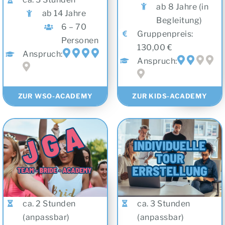
Begleitung)
6 – 70
Gruppenpreis:
Personen
130,00 €
Anspruch:
Anspruch:
ZUR WSO-ACADEMY
ZUR KIDS-ACADEMY
ca. 2 Stunden
ca. 3 Stunden
(anpassbar)
(anpassbar)
6 bis 20 Pers.
6 bis 70 Personen