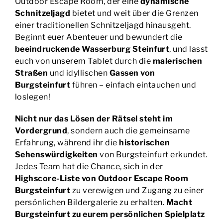
einer traditionellen Schnitzeljagd hinausgeht.
Beginnt euer Abenteuer und bewundert die
beeindruckende Wasserburg Steinfurt
, und lasst
euch von unserem Tablet durch die
malerischen
Straßen
und idyllischen
Gassen von
Burgsteinfurt
führen – einfach eintauchen und
loslegen!
Nicht nur das Lösen der Rätsel steht im
Vordergrund
, sondern auch die gemeinsame
Erfahrung, während ihr die
historischen
Sehenswürdigkeiten
von Burgsteinfurt erkundet.
Jedes Team hat die Chance, sich in der
Highscore-Liste von Outdoor Escape Room
Burgsteinfurt
zu verewigen und Zugang zu einer
persönlichen Bildergalerie zu erhalten.
Macht
Burgsteinfurt zu eurem persönlichen Spielplatz
und taucht ein in die spannende Welt der
Geheimagenten und Detektive, umgeben von der