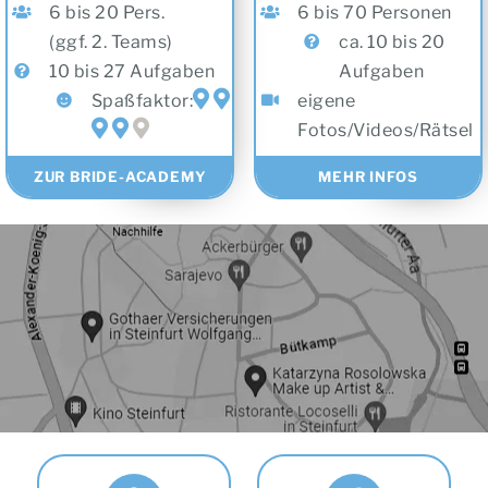
(ggf. 2. Teams)
ca. 10 bis 20
10 bis 27 Aufgaben
Aufgaben
Spaßfaktor:
eigene
Fotos/Videos/Rätsel
ZUR BRIDE-ACADEMY
MEHR INFOS