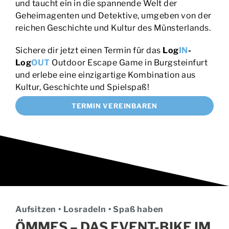
reichen Geschichte und Kultur des Münsterlands.
Sichere dir jetzt einen Termin für das
Log
IN
-
Log
OUT
Outdoor Escape Game in Burgsteinfurt
und erlebe eine einzigartige Kombination aus
Kultur, Geschichte und Spielspaß!
TERMIN VEREINBAREN
Aufsitzen • Losradeln • Spaß haben
ÖMMES – DAS EVENT-BIKE IM
MÜNSTERLAND