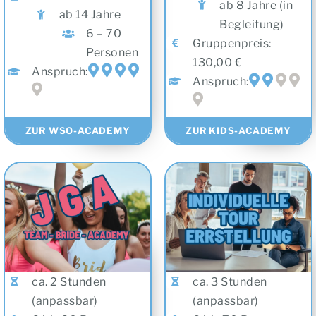
ab 8 Jahre (in
ab 14 Jahre
Begleitung)
6 – 70
Gruppenpreis:
Personen
130,00 €
Anspruch:
Anspruch:
ZUR WSO-ACADEMY
ZUR KIDS-ACADEMY
ca. 2 Stunden
ca. 3 Stunden
(anpassbar)
(anpassbar)