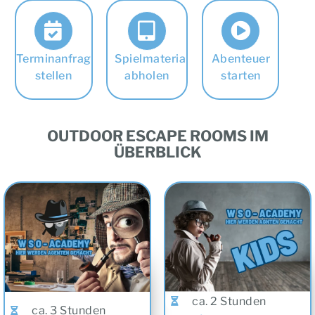
Terminanfrage
Spielmaterial
Abenteuer
stellen
abholen
starten
OUTDOOR ESCAPE ROOMS IM
ÜBERBLICK
ca. 2 Stunden
ca. 3 Stunden