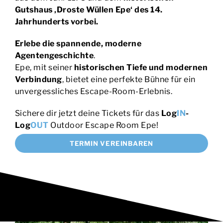
Gutshaus ‚Droste Wüllen Epe‘ des 14.
Jahrhunderts vorbei.
Erlebe die spannende, moderne
Agentengeschichte
.
Epe, mit seiner
historischen Tiefe und modernen
Verbindung
, bietet eine perfekte Bühne für ein
unvergessliches Escape-Room-Erlebnis.
Sichere dir jetzt deine Tickets für das
Log
IN
-
Log
OUT
Outdoor Escape Room Epe!
TERMIN VEREINBAREN