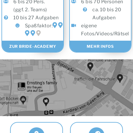
6 bis 20 Pers.
6 bis 70 Personen
(ggf. 2. Teams)
ca. 10 bis 20
10 bis 27 Aufgaben
Aufgaben
Spaßfaktor:
eigene
Fotos/Videos/Rätsel
ZUR BRIDE-ACADEMY
MEHR INFOS