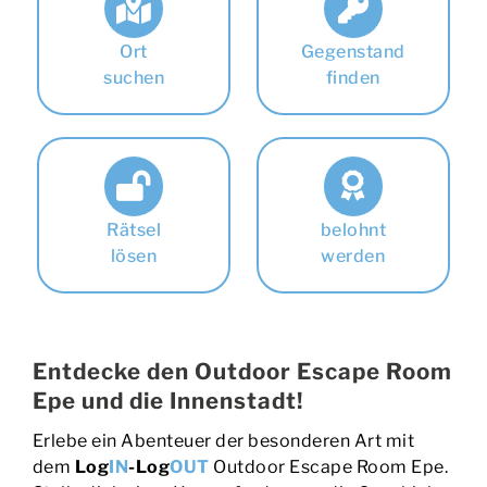
Ort
Gegenstand
suchen
finden
Rätsel
belohnt
lösen
werden
Entdecke den Outdoor Escape Room
Epe und die Innenstadt!
Erlebe ein Abenteuer der besonderen Art mit
dem
Log
IN
-Log
OUT
Outdoor Escape Room Epe.