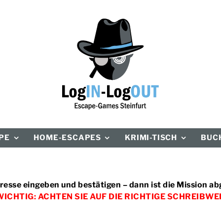
PE
HOME-ESCAPES
KRIMI-TISCH
BUCH
resse eingeben und bestätigen – dann ist die Mission a
WICHTIG: ACHTEN SIE AUF DIE RICHTIGE SCHREIBWEI