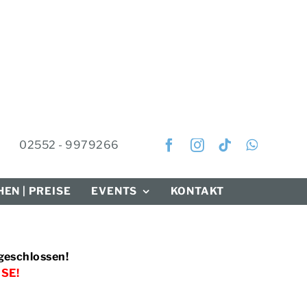
02552 - 9979266
EN | PREISE
EVENTS
KONTAKT
bgeschlossen!
SE!