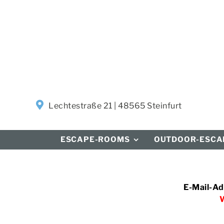
Zum
Inhalt
springen
Lechtestraße 21 | 48565 Steinfurt
ESCAPE-ROOMS
OUTDOOR-ESCA
E-Mail-Ad