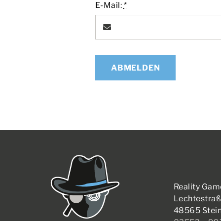
E-Mail:
*
ABMELDEN
Reality Gam
Lechtestraß
48565 Stein