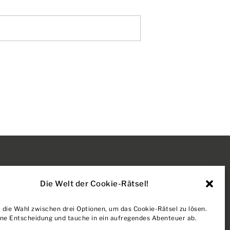
Die Welt der Cookie-Rätsel!
NS
AGB + WIDERRUF
 die Wahl zwischen drei Optionen, um das Cookie-Rätsel zu lösen.
DATENSCHUTZ
eine Entscheidung und tauche in ein aufregendes Abenteuer ab.
IMPRESSUM