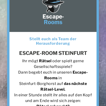
Stellt euch als Team der
Herausforderung
ESCAPE-ROOM STEINFURT
Ihr mögt
Rätsel
oder spielt gerne
Gesellschaftsspiele?
Dann begebt euch in unseren
Escape-
Rooms
in
Steinfurt-Borghorst auf
das nächste
Rätsel-Level.
In einer Stunde stellt ihr alles auf den Kopf
und am Ende wird sich zeigen: