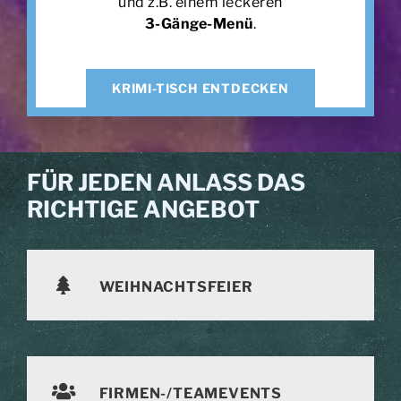
und z.B. einem leckeren
3-Gänge-Menü
.
KRIMI-TISCH ENTDECKEN
FÜR JEDEN ANLASS DAS
RICHTIGE ANGEBOT
WEIHNACHTSFEIER
FIRMEN-/TEAMEVENTS