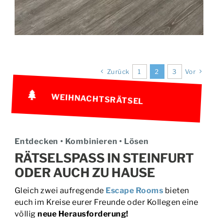
Zurück
1
2
3
Vor
WEIHNACHTSRÄTSEL
Entdecken • Kombinieren • Lösen
RÄTSELSPASS IN STEINFURT O
DER AUCH ZU HAUSE
Gleich zwei aufregende
Escape Rooms
bieten
euch im Kreise eurer Freunde oder Kollegen eine
völlig
neue Herausforderung!