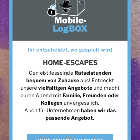
Ihr entscheidet, wo gespielt wird
HOME-ESCAPES
Genießt fesselnde
Rätselstunden
bequem von Zuhause
aus! Entdeckt
unsere
vielfältigen Angebote
und macht
euren Abend mit
Familie, Freunden oder
Kollegen
unvergesslich.
Auch für Unternehmen
haben wir das
passende Angebot.