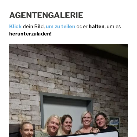
AGENTENGALERIE
Klick
dein Bild,
um zu teilen
oder
halten
, um es
herunterzuladen!