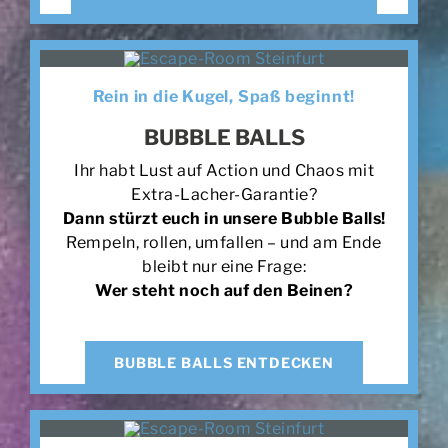
Rein in die Kugel, Spaß beginnt!
BUBBLE BALLS
Ihr habt Lust auf Action und Chaos mit
Extra-Lacher-Garantie?
Dann stürzt euch in unsere Bubble Balls!
Rempeln, rollen, umfallen – und am Ende
bleibt nur eine Frage:
Wer steht noch auf den Beinen?
BUBBLE BALLS ENTDECKEN