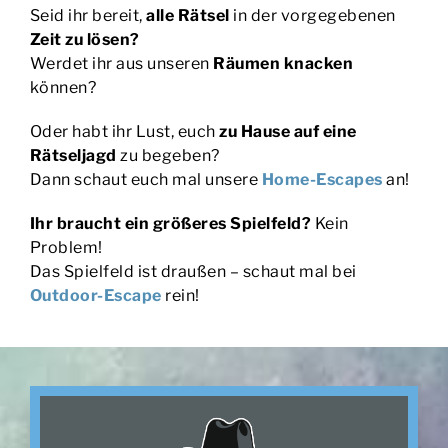
Seid ihr bereit,
alle Rätsel
in der vorgegebenen
Zeit zu lösen?
Werdet ihr aus unseren
Räumen knacken
können?
Oder habt ihr Lust, euch
zu Hause auf eine
Rätseljagd
zu begeben?
Dann schaut euch mal unsere
Home-Escapes
an!
Ihr braucht ein größeres Spielfeld?
Kein
Problem!
Das Spielfeld ist draußen – schaut mal bei
Outdoor-Escape
rein!