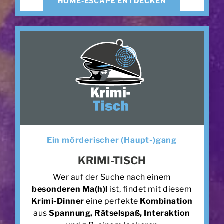
HOME-ESCAPE ENTDECKEN
Ein mörderischer (Haupt-)gang
KRIMI-TISCH
Wer auf der Suche nach einem
besonderen Ma(h)l
ist, findet mit diesem
Krimi-Dinner
eine perfekte
Kombination
aus
Spannung, Rätselspaß, Interaktion