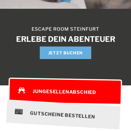
BUCHEN | PREISE
EVENTS
ESCAPE ROOM STEINFURT
ERLEBE DEIN ABENTEUER
KONTAKT
JETZT BUCHEN
JUNGESELLENABSCHIED
GUTSCHEINE BESTELLEN