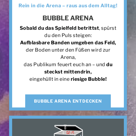
Rein in die Arena – raus aus dem Alltag!
BUBBLE ARENA
Sobald du das Spielfeld betrittst
, spürst
du den Puls steigen:
Aufblasbare Banden umgeben das Feld,
der Boden unter den Füßen wird zur
Arena,
das Publikum feuert euch an – und
du
steckst mittendrin,
eingehüllt in eine
riesige Bubble!
BUBBLE ARENA ENTDECKEN