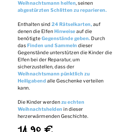
Weihnachtsmann helfen
, seinen
abgestürzten Schlitten zu reparieren
.
Enthalten sind
24 Rätselkarten,
auf
denen die Elfen
Hinweise
auf die
benötigte
Gegenstände geben.
Durch
das
Finden und Sammeln
dieser
Gegenstände unterstützen die Kinder die
Elfen bei der Reparatur, um
sicherzustellen, dass der
Weihnachtsmann pünktlich zu
Heiligabend
alle Geschenke verteilen
kann.
Die Kinder werden
zu echten
Weihnachtshelden
in dieser
herzerwärmenden Geschichte.
14,90 €