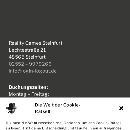
Reality Games Steinfurt
Lechtestraße 21
48565 Steinfurt
02552 – 9979266
info@login-logout.de
Buchungszeiten:
Montag – Freitag:
17:00 – 21:00 Uhr
Die Welt der Cookie-
Samstag – Sonntag:
Rätsel!
11:00 – 21:00 Uhr
Du hast die Wahl zwischen drei Optionen, um das Cookie-Rätsel
zu lösen. Triff deine Entscheidung und tauche in ein aufregendes